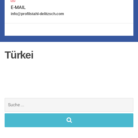
E-MAIL
info@profilstahl-delitzsch.com
Türkei
Suchen
nach: