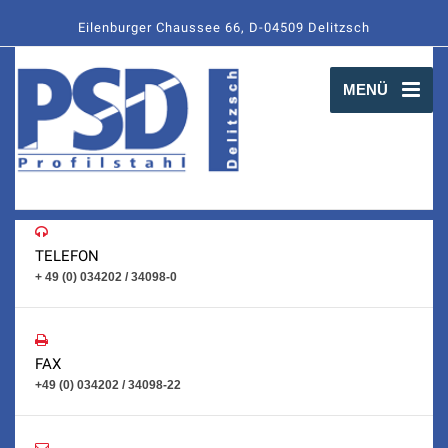
Eilenburger Chaussee 66, D-04509 Delitzsch
MENÜ
TELEFON
+ 49 (0) 034202 / 34098-0
FAX
+49 (0) 034202 / 34098-22