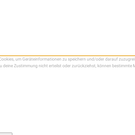
e Cookies, um Geräteinformationen zu speichern und/oder darauf zuzugre
 du deine Zustimmung nicht erteilst oder zurückziehst, können bestimmte