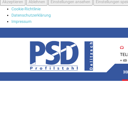
Akzeptieren
Ablehnen
Einstellungen ansehen
Einstellungen spe
Cookie-Richtlinie
Datenschutzerklärung
Impressum
TEL
+ 49
H