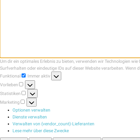
Um dir ein optimales Erlebnis zu bieten, verwenden wir Technologien wi
Surfverhalten oder eindeutige IDs auf dieser Website verarbeiten. Wenn
Funktional
Immer aktiv
Funktional
Vorlieben
Vorlieben
Statistiken
Statistiken
Marketing
Marketing
Optionen verwalten
Dienste verwalten
Verwalten von {vendor_count}-Lieferanten
Lese mehr über diese Zwecke