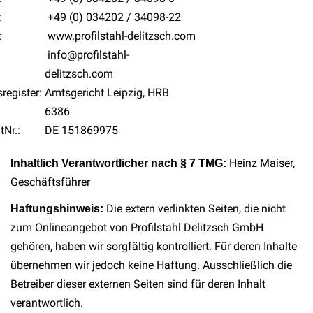
:
+49 (0) 034202 / 34098-22
:
www.profilstahl-delitzsch.com
info@profilstahl-
delitzsch.com
register:
Amtsgericht Leipzig, HRB
6386
tNr.:
DE 151869975
Heinz Maiser,
Inhaltlich Verantwortlicher nach § 7 TMG:
Geschäftsführer
Die extern verlinkten Seiten, die nicht
Haftungshinweis:
zum Onlineangebot von Profilstahl Delitzsch GmbH
gehören, haben wir sorgfältig kontrolliert. Für deren Inhalte
übernehmen wir jedoch keine Haftung. Ausschließlich die
Betreiber dieser externen Seiten sind für deren Inhalt
verantwortlich.