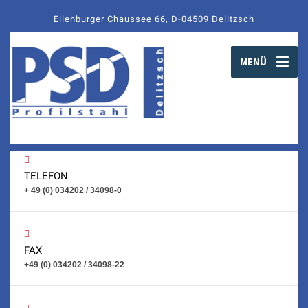
Eilenburger Chaussee 66, D-04509 Delitzsch
MENÜ
TELEFON
+ 49 (0) 034202 / 34098-0
FAX
+49 (0) 034202 / 34098-22