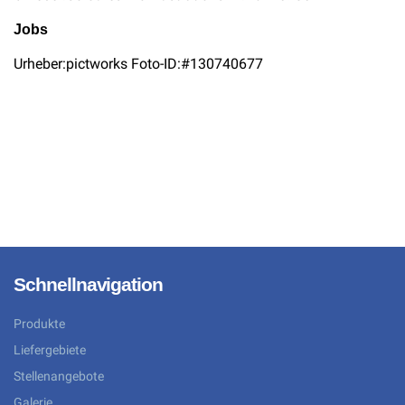
Jobs
Urheber:
pictworks
Foto-ID:#130740677
Schnellnavigation
Produkte
Liefergebiete
Stellenangebote
Galerie