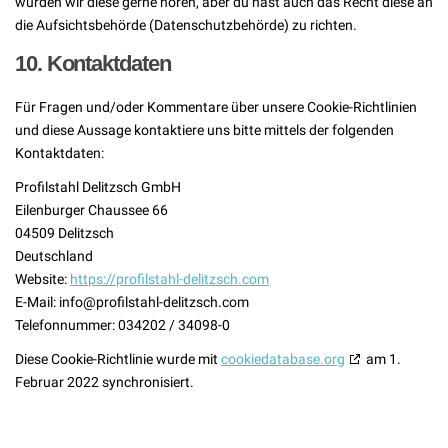
würden wir diese gerne hören, aber du hast auch das Recht diese an
die Aufsichtsbehörde (Datenschutzbehörde) zu richten.
10. Kontaktdaten
Für Fragen und/oder Kommentare über unsere Cookie-Richtlinien
und diese Aussage kontaktiere uns bitte mittels der folgenden
Kontaktdaten:
Profilstahl Delitzsch GmbH
Eilenburger Chaussee 66
04509 Delitzsch
Deutschland
Website:
https://profilstahl-delitzsch.com
E-Mail:
info@
profilstahl-delitzsch.com
Telefonnummer: 034202 / 34098-0
Diese Cookie-Richtlinie wurde mit
cookiedatabase.org
am 1.
Februar 2022 synchronisiert.