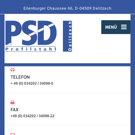
Eilenburger Chaussee 66, D-04509 Delitzsch
MENÜ
TELEFON
+ 49 (0) 034202 / 34098-0
FAX
+49 (0) 034202 / 34098-22