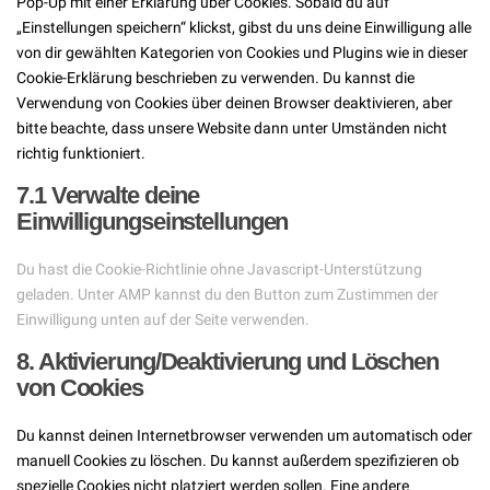
Pop-Up mit einer Erklärung über Cookies. Sobald du auf
„Einstellungen speichern“ klickst, gibst du uns deine Einwilligung alle
von dir gewählten Kategorien von Cookies und Plugins wie in dieser
Cookie-Erklärung beschrieben zu verwenden. Du kannst die
Verwendung von Cookies über deinen Browser deaktivieren, aber
bitte beachte, dass unsere Website dann unter Umständen nicht
richtig funktioniert.
7.1 Verwalte deine
Einwilligungseinstellungen
Du hast die Cookie-Richtlinie ohne Javascript-Unterstützung
geladen. Unter AMP kannst du den Button zum Zustimmen der
Einwilligung unten auf der Seite verwenden.
8. Aktivierung/Deaktivierung und Löschen
von Cookies
Du kannst deinen Internetbrowser verwenden um automatisch oder
manuell Cookies zu löschen. Du kannst außerdem spezifizieren ob
spezielle Cookies nicht platziert werden sollen. Eine andere