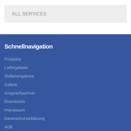
ALL SERVICES
Schnellnavigation
Produkte
Liefergebiete
Stellenangebote
Galerie
Ansprechpartner
Downloads
Impressum
Datenschutzerklärung
AGB